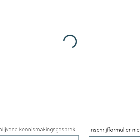
jblijvend kennismakingsgesprek
Inschrijfformulier n