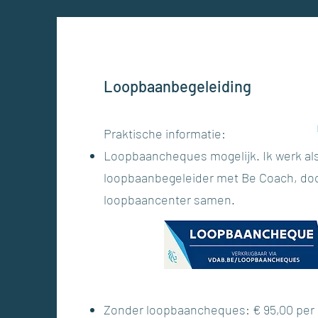
Loopbaanbegeleiding
Praktische informatie:
Loopbaancheques mogelijk. Ik werk al
loopbaanbegeleider met Be Coach, do
loopbaancenter samen.​
Zonder loopbaancheques: € 95,00 per 