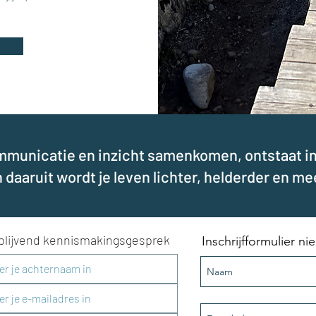
unicatie en inzicht samenkomen, ontstaat inn
 daaruit wordt je leven lichter, helderder en me
jblijvend kennismakingsgesprek
Inschrijfformulier n