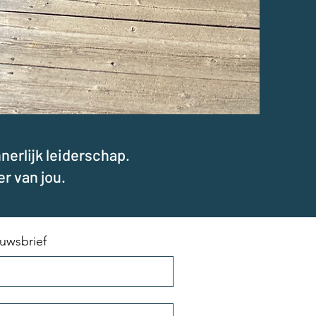
erlijk leiderschap.
er van jou.
ieuwsbrief