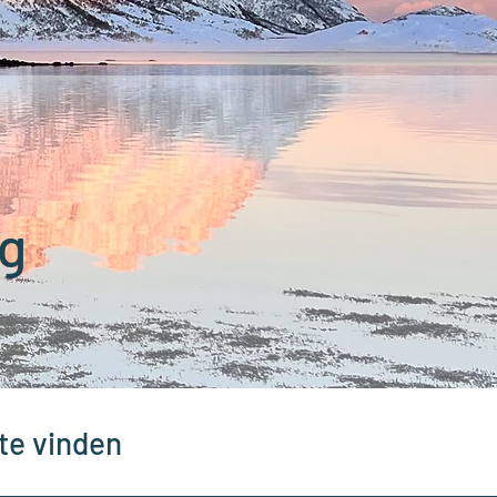
g
te vinden