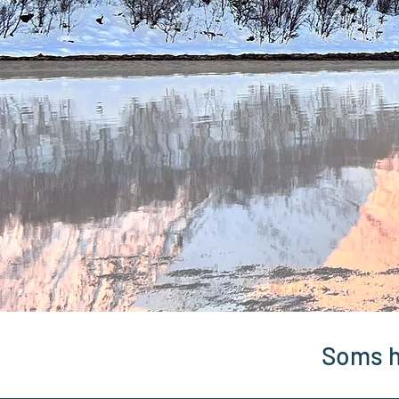
Soms h