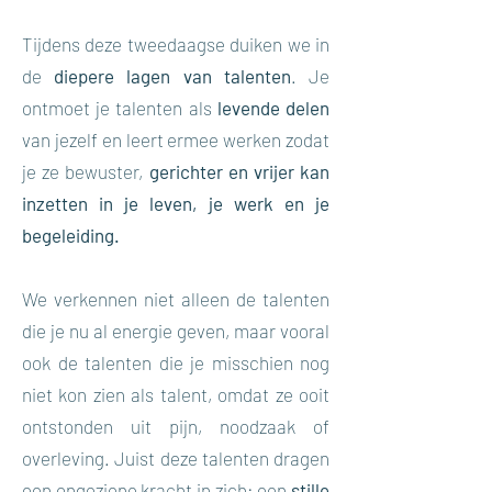
Tijdens deze tweedaagse duiken we in
de
diepere lagen van talenten
. Je
ontmoet je talenten als
levende delen
van jezelf en leert ermee werken zodat
je ze bewuster,
gerichter en vrijer kan
inzetten in je leven, je werk en je
begeleiding.
We verkennen niet alleen de talenten
die je nu al energie geven, maar vooral
ook de talenten die je misschien nog
niet kon zien als talent, omdat ze ooit
ontstonden uit pijn, noodzaak of
overleving. Juist deze talenten dragen
een ongeziene kracht in zich: een
stille