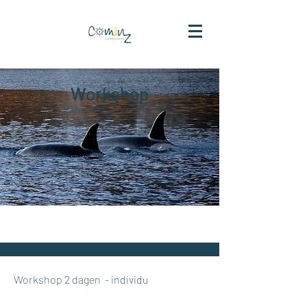
Workshop
Workshop 2 dagen - individu