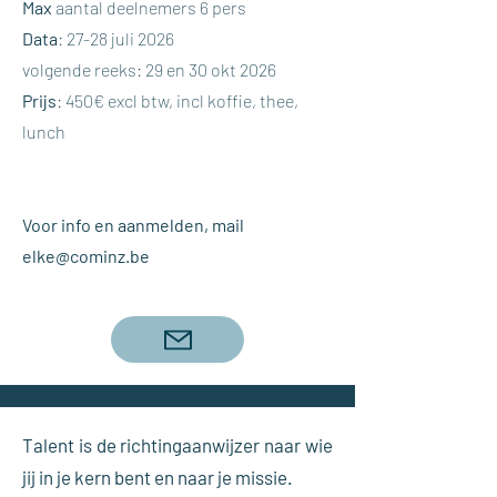
Max
aantal deelnemers 6 pers
Data
: 27-28 juli 2026
volgende reeks: 29 en 30 okt 2026
Prijs
: 450€ excl btw, incl koffie, thee,
lunch​
Voor info en aanmelden, mail
elke@cominz.be
Talent is de richtingaanwijzer naar wie
jij in je kern bent en naar je missie.