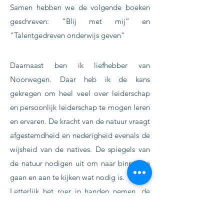
Samen hebben we de volgende boeken
geschreven: “Blij met mij” en
"Talentgedreven onderwijs geven"
Daarnaast ben ik liefhebber van
Noorwegen. Daar heb ik de kans
gekregen om heel veel over leiderschap
en persoonlijk leiderschap te mogen leren
en ervaren. De kracht van de natuur vraagt
afgestemdheid en nederigheid evenals de
wijsheid van de natives. De spiegels van
de natuur nodigen uit om naar binnen te
gaan en aan te kijken wat nodig is.
Letterlijk het roer in handen nemen, de
natuurelementen trotseren op een
zeilboot in de Arctische winter en zo leren