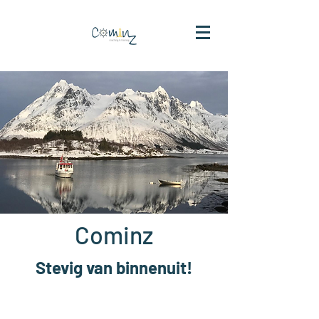
Cominz
Stevig van binnenuit!