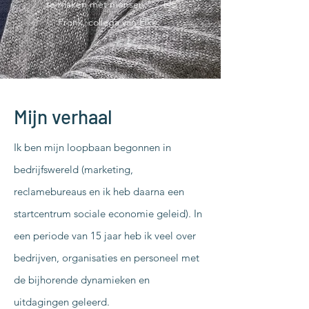
te maken met mensen." - Els
Pronk, collega van Elke.
Mijn verhaal
Ik ben mijn loopbaan begonnen in
bedrijfswereld (marketing,
reclamebureaus en ik heb daarna een
startcentrum sociale economie geleid). In
een periode van 15 jaar heb ik veel over
bedrijven, organisaties en personeel met
de bijhorende dynamieken en
uitdagingen geleerd.