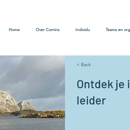
Home
Over Cominz
Individu
Teams en org
< Back
Ontdek je 
leider