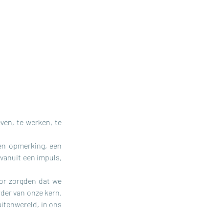
even, te werken, te 
en opmerking, een 
vanuit een impuls, 
or zorgden dat we 
der van onze kern. 
itenwereld, in ons 