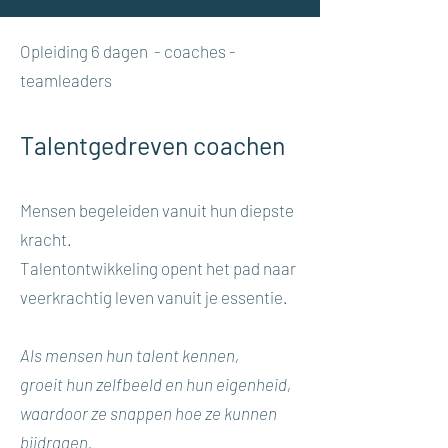
Opleiding 6 dagen - coaches -
teamleaders
Talentgedreven coachen
​Mensen begeleiden vanuit hun diepste
kracht.
Talentontwikkeling opent het pad naar
veerkrachtig leven vanuit je essentie.
Als mensen hun talent kennen,
groeit hun zelfbeeld en hun eigenheid,
waardoor ze snappen hoe ze kunnen
bijdragen.