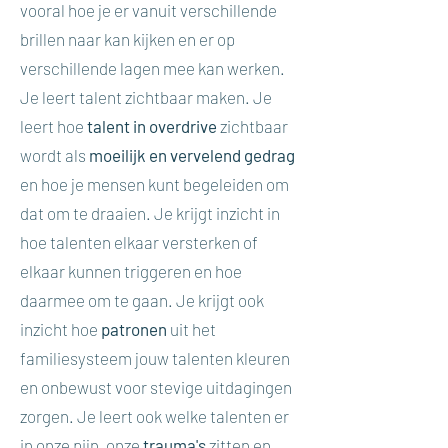
vooral hoe je er vanuit verschillende
brillen naar kan kijken en er op
verschillende lagen mee kan werken.
Je leert talent zichtbaar maken. Je
leert hoe
talent in overdrive
zichtbaar
wordt als
moeilijk en vervelend gedrag
en hoe je mensen kunt begeleiden om
dat om te draaien. Je krijgt inzicht in
hoe talenten elkaar versterken of
elkaar kunnen triggeren en hoe
daarmee om te gaan. Je krijgt ook
inzicht hoe
patronen
uit het
familiesysteem jouw talenten kleuren
en onbewust voor stevige uitdagingen
zorgen. Je leert ook welke talenten er
in onze pijn, onze
trauma's
zitten en