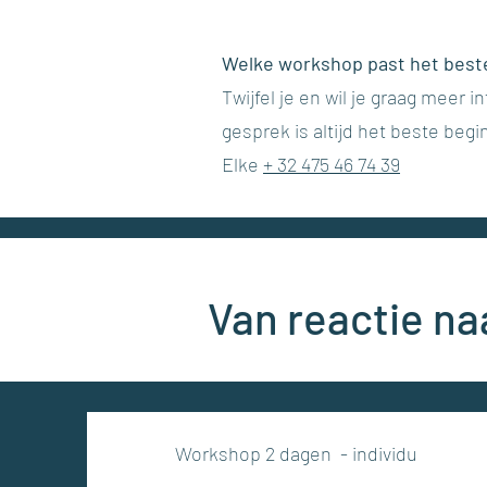
Welke workshop past het beste 
Twijfel je en wil je graag meer
gesprek is altijd het beste begi
Elke
+ 32 475 46 74 39
Van reactie naa
Workshop 2 dagen - individu