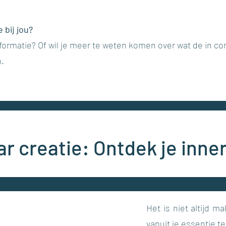
bij jou?
 informatie? Of wil je meer te weten komen over wat de in 
n.
r creatie: Ontdek je innerl
Het is niet altijd ma
vanuit je essentie te