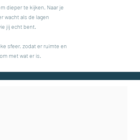
m dieper te kijken. Naar je
r wacht als de lagen
ie jij echt bent.
ke sfeer, zodat er ruimte en
lkom met wat er is.