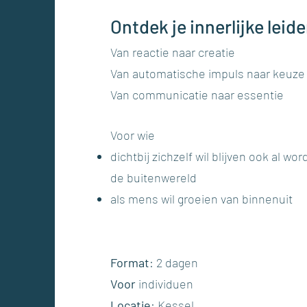
Ontdek je innerlijke leide
Van reactie naar creatie
​Van automatische impuls naar keuze
Van communicatie naar essentie
Voor wie
dichtbij zichzelf wil blijven ook al wo
de buitenwereld
als mens wil groeien van binnenuit
Format
: 2 dagen
Voor
individuen
Locatie
: Kessel