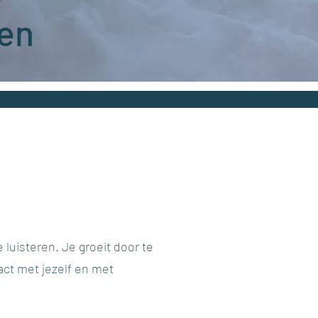
gen
e luisteren. Je groeit door te
act met jezelf en met