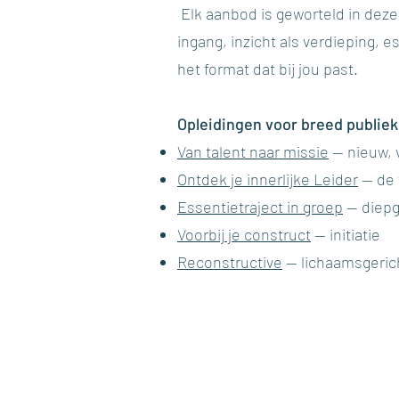
Elk aanbod is geworteld in dez
ingang, inzicht als verdieping, 
het format dat bij jou past.
Opleidingen voor breed publiek
Van talent naar missie
— nieuw, 
Ontdek je innerlijke Leider
— de 
Essentietraject in groep
— diepg
Voorbij je construct
— initiatie
Reconstructive
— lichaamsgeric