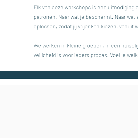
Elk van deze workshops is een uitnodiging o
patronen. Naar wat je beschermt. Naar wat e
oplossen, zodat jij vrijer kan kiezen, vanuit w
We werken in kleine groepen, in een huiselij
veiligheid is voor ieders proces. Voel je we