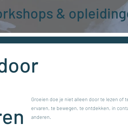
rkshops & opleidin
door
Groeien doe je niet alleen door te lezen of t
ren
ervaren, te bewegen, te ontdekken, in cont
anderen.