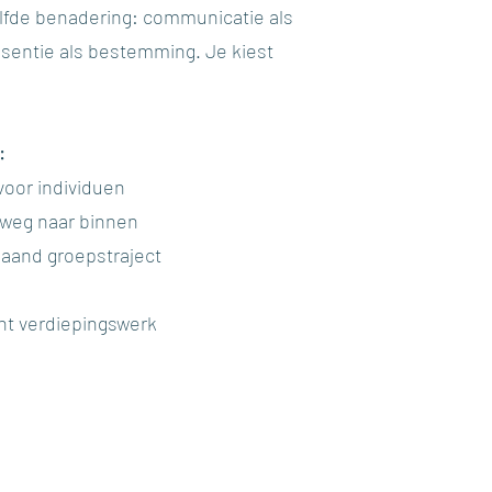
elfde benadering: communicatie als
essentie als bestemming. Je kiest
:
voor individuen
weg naar binnen
aand groepstraject
ht verdiepingswerk